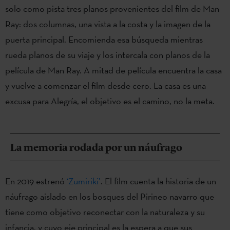
solo como pista tres planos provenientes del film de Man
Ray: dos columnas, una vista a la costa y la imagen de la
puerta principal. Encomienda esa búsqueda mientras
rueda planos de su viaje y los intercala con planos de la
película de Man Ray. A mitad de película encuentra la casa
y vuelve a comenzar el film desde cero. La casa es una
excusa para Alegría, el objetivo es el camino, no la meta.
La memoria rodada por un náufrago
En 2019 estrenó
‘Zumiriki’
. El film cuenta la historia de un
náufrago aislado en los bosques del Pirineo navarro que
tiene como objetivo reconectar con la naturaleza y su
infancia, y cuyo eje principal es la espera a que sus