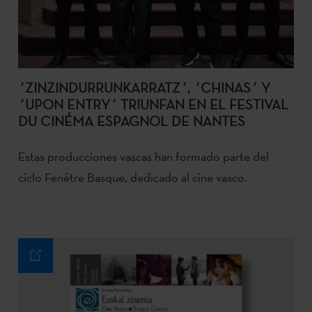
´ZINZINDURRUNKARRATZ´, ´CHINAS´ Y
´UPON ENTRY´ TRIUNFAN EN EL FESTIVAL
DU CINÉMA ESPAGNOL DE NANTES
Estas producciones vascas han formado parte del
ciclo Fenêtre Basque, dedicado al cine vasco.