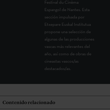
Festival du Cinèma
Espangol de Nantes. Esta
sección impulsada por
Etxepare Euskal Institutua
propone una selección de
algunas de las producciones
vascas más relevantes del
año, así como de obras de
cineastas vascos/as
destacados/as.
Contenido relacionado