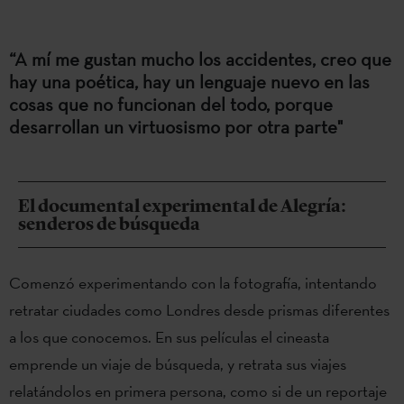
“A mí me gustan mucho los accidentes, creo que
hay una poética, hay un lenguaje nuevo en las
cosas que no funcionan del todo, porque
desarrollan un virtuosismo por otra parte"
El documental experimental de Alegría:
senderos de búsqueda
Comenzó experimentando con la fotografía, intentando
retratar ciudades como Londres desde prismas diferentes
a los que conocemos. En sus películas el cineasta
emprende un viaje de búsqueda, y retrata sus viajes
relatándolos en primera persona, como si de un reportaje