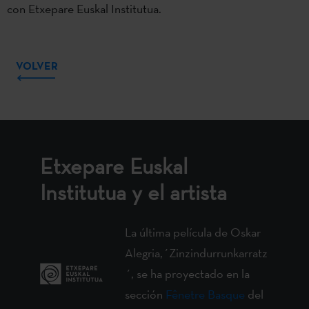
con Etxepare Euskal Institutua.
VOLVER
Etxepare Euskal
Institutua y el artista
La última película de Oskar
Alegria,´Zinzindurrunkarratz
´, se ha proyectado en la
sección
Fênetre Basque
del