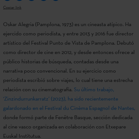
Copiar link
Oskar Alegria (Pamplona, 1973) es un cineasta atípico. Ha
ejercido como periodista, y entre 2013 y 2016 fue director
artístico del Festival Punto de Vista de Pamplona. Debutó
como director de cine en 2012, y desde entonces ofrece al
público historias de búsqueda, contadas desde una
narrativa poco convencional. En su ejercicio como
periodista escribió sobre viajes, lo cual tiene una estrecha
relación con su cinematografía.
Su último trabajo,
‘Zinzindurrunkarratz’ (2023), ha sido recientemente
galardonado en el Festival du Cinèma Espagnol de Nantes,
donde formó parte de Fenêtre Basque, sección dedicada
al cine vasco organizada en colaboración con Etxepare
Euskal Institutua.