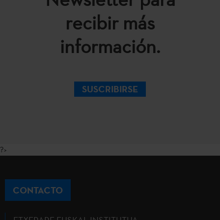
recibir más
información.
SUSCRIBIRSE
?>
CONTACTO
ETXEPARE EUSKAL INSTITUTUA