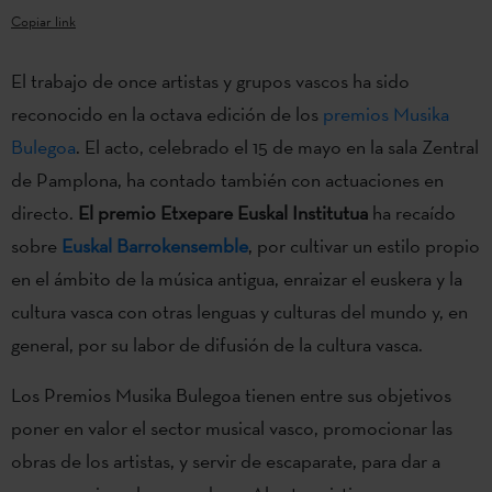
Copiar link
El trabajo de once artistas y grupos vascos ha sido
reconocido en la octava edición de los
premios Musika
Bulegoa
. El acto, celebrado el 15 de mayo en la sala Zentral
de Pamplona, ha contado también con actuaciones en
directo.
El premio Etxepare Euskal Institutua
ha recaído
sobre
Euskal Barrokensemble
, por cultivar un estilo propio
en el ámbito de la música antigua, enraizar el euskera y la
cultura vasca con otras lenguas y culturas del mundo y, en
general, por su labor de difusión de la cultura vasca.
Los Premios Musika Bulegoa tienen entre sus objetivos
poner en valor el sector musical vasco, promocionar las
obras de los artistas, y servir de escaparate, para dar a