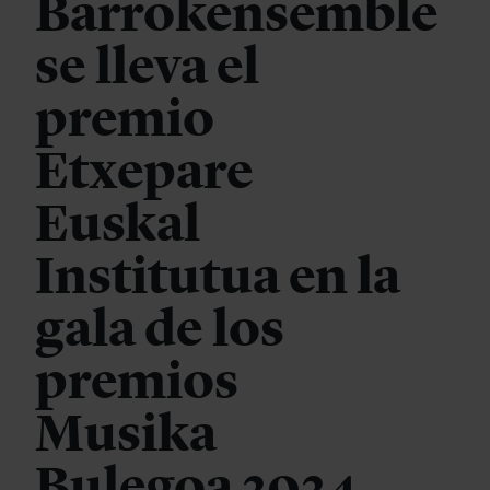
Barrokensemble
se lleva el
premio
Etxepare
Euskal
Institutua en la
gala de los
premios
Musika
Bulegoa 2024