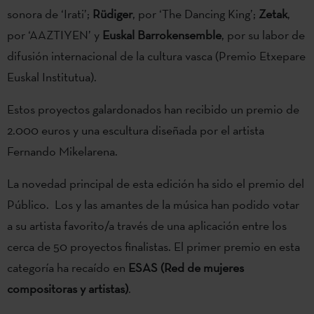
sonora de ‘Irati’;
Rüdiger
, por ‘The Dancing King’;
Zetak
,
por ‘AAZTIYEN’ y
Euskal Barrokensemble
, por su labor de
difusión internacional de la cultura vasca (Premio Etxepare
Euskal Institutua).
Estos proyectos galardonados han recibido un premio de
2.000 euros y una escultura diseñada por el artista
Fernando Mikelarena.
La novedad principal de esta edición ha sido el premio del
Público. Los y las amantes de la música han podido votar
a su artista favorito/a través de una aplicación entre los
cerca de 50 proyectos finalistas. El primer premio en esta
categoría ha recaído en
ESAS (Red de mujeres
compositoras y artistas)
.