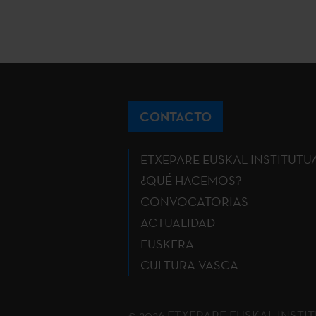
CONTACTO
ETXEPARE EUSKAL INSTITUTU
¿QUÉ HACEMOS?
CONVOCATORIAS
ACTUALIDAD
EUSKERA
CULTURA VASCA
© 2026 ETXEPARE EUSKAL INSTITUT