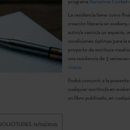
programa
Barcelona Ciudad d
La residencia tiene como fina
creación literaria en euskera,
autor/a vasco/a un espacio, 
condiciones óptimas para la 
proyecto de escritura creativ
una residencia de 3 semanas e
Joana
.
Podrá concurrir a la present
cualquier escritor/a en euske
un libro publicado, en cualqui
SOLICITUDES:
12/02/2025