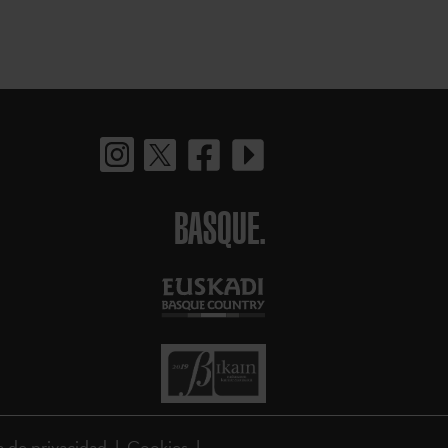
BASQUE.
a de privacidad
Cookies