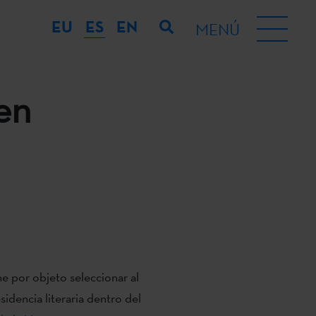
EU
ES
EN
MENÚ
 en
e por objeto seleccionar al
sidencia literaria dentro del