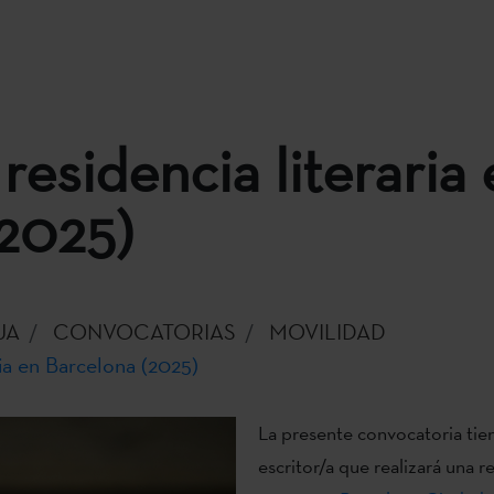
 residencia literaria
(2025)
UA
CONVOCATORIAS
MOVILIDAD
ria en Barcelona (2025)
La presente convocatoria tien
escritor/a que realizará una re