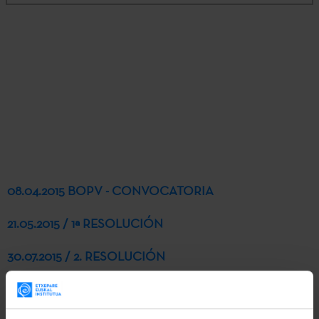
08.04.2015 BOPV - CONVOCATORIA
21.05.2015 / 1ª RESOLUCIÓN
30.07.2015 / 2. RESOLUCIÓN
30.09.2015 / 3ª RESOLUCIÓN