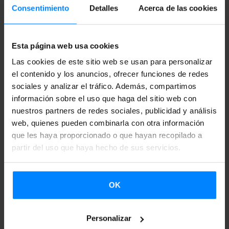
23.10.2015 / 4ª RESOLUCIÓN
Consentimiento
Detalles
Acerca de las cookies
16.11.2015 / 5ª RESOLUCIÓN
Esta página web usa cookies
Las cookies de este sitio web se usan para personalizar
ANEXO 1
el contenido y los anuncios, ofrecer funciones de redes
sociales y analizar el tráfico. Además, compartimos
información sobre el uso que haga del sitio web con
INDICE DE ANEXOS
nuestros partners de redes sociales, publicidad y análisis
web, quienes pueden combinarla con otra información
que les haya proporcionado o que hayan recopilado a
ANEXO 2
partir del uso que haya hecho de sus servicios.
ANEXO 3
OK
ANEXO 4
Personalizar