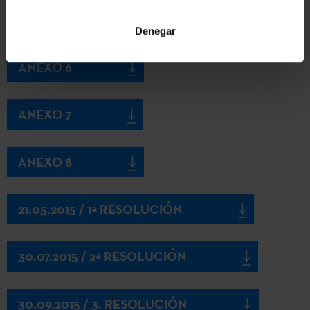
ANEXO 5
Denegar
ANEXO 6
ANEXO 7
ANEXO 8
21.05.2015 / 1ª RESOLUCIÓN
30.07.2015 / 2ª RESOLUCIÓN
30.09.2015 / 3. RESOLUCIÓN