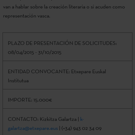
van a hablar sobre la creación literaria o si acuden como
representación vasca.
PLAZO DE PRESENTACIÓN DE SOLICITUDES:
08/04/2015 - 31/10/2015
ENTIDAD CONVOCANTE:
Etxepare Euskal
Institutua
IMPORTE:
15.000€
CONTACTO:
Kizkitza Galartza |
k-
galartza@etxepare.eus
| (+34) 943 02 34 09