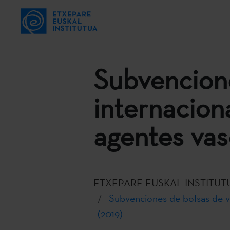
Subvencione
internacion
agentes vasc
ETXEPARE EUSKAL INSTITUT
Subvenciones de bolsas de via
(2019)