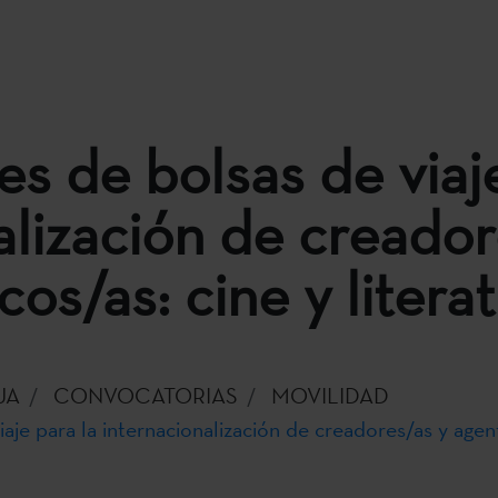
s de bolsas de viaje
alización de creador
os/as: cine y litera
UA
CONVOCATORIAS
MOVILIDAD
je para la internacionalización de creadores/as y agent