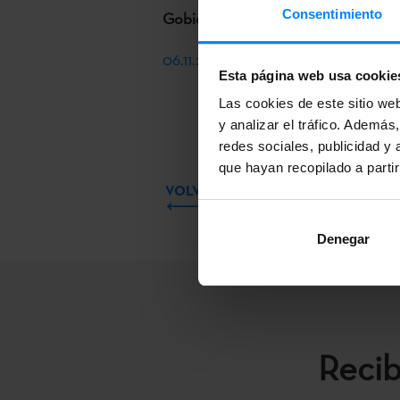
Consentimiento
Gobierno Vasco.
06.11.2018 Corrección de fallos
Esta página web usa cookie
Las cookies de este sitio we
y analizar el tráfico. Ademá
redes sociales, publicidad y
que hayan recopilado a parti
VOLVER
Denegar
Recib