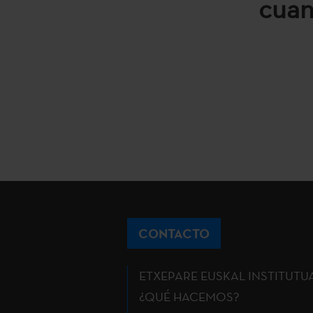
cuan
CONTACTO
ETXEPARE EUSKAL INSTITUTU
¿QUÉ HACEMOS?