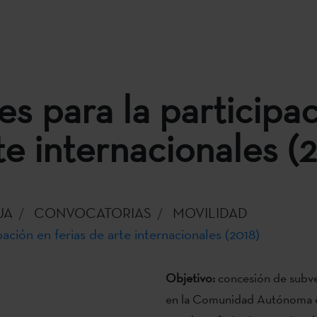
s para la participa
te internacionales (
UA
CONVOCATORIAS
MOVILIDAD
ación en ferias de arte internacionales (2018)
Objetivo:
concesión de subven
en la Comunidad Autónoma del