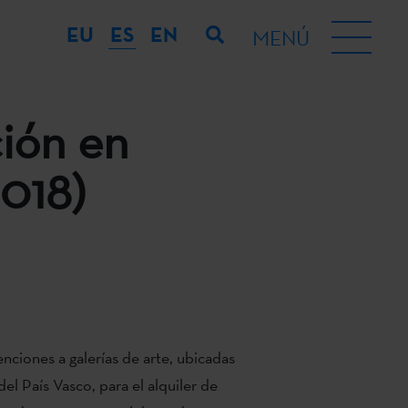
EU
ES
EN
MENÚ
ción en
2018)
ciones a galerías de arte, ubicadas
 País Vasco, para el alquiler de