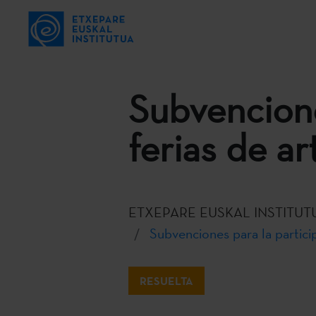
Subvencione
ferias de ar
ETXEPARE EUSKAL INSTITUT
Subvenciones para la particip
RESUELTA