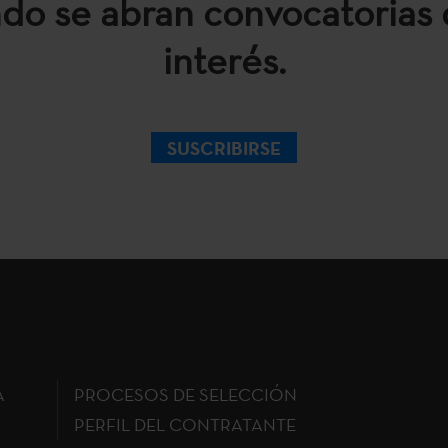
do se abran convocatorias 
interés.
SUSCRIBIRSE
A
PROCESOS DE SELECCIÓN
PERFIL DEL CONTRATANTE