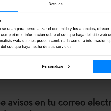
Detalles
s
b se usan para personalizar el contenido y los anuncios, ofrecer
s, compartimos información sobre el uso que haga del sitio web 
 análisis web, quienes pueden combinarla con otra información q
r del uso que haya hecho de sus servicios.
Personalizar
e avisos en tu correo elect