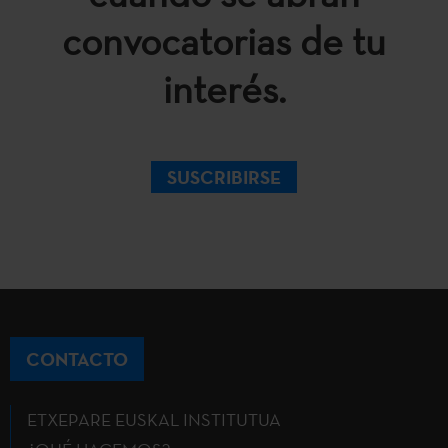
convocatorias de tu
interés.
SUSCRIBIRSE
CONTACTO
ETXEPARE EUSKAL INSTITUTUA