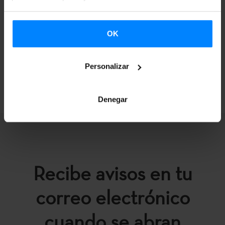
OK
Personalizar
VOLVER
Denegar
Recibe avisos en tu
correo electrónico
cuando se abran