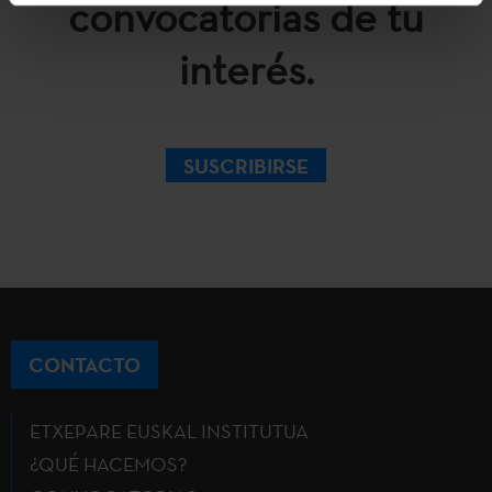
convocatorias de tu
interés.
SUSCRIBIRSE
CONTACTO
ETXEPARE EUSKAL INSTITUTUA
¿QUÉ HACEMOS?