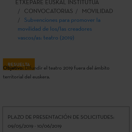
ETXEPARE EUSKAL INSTITUTUA
CONVOCATORIAS
MOVILIDAD
Subvenciones para promover la
movilidad de los/las creadores
vascos/as: teatro (2019)
RESUELTA
Objetivo:
Difundir el teatro 2019 fuera del ámbito
territorial del euskera.
PLAZO DE PRESENTACIÓN DE SOLICITUDES:
09/05/2019 - 10/06/2019