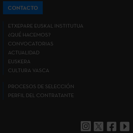
CONTACTO
ETXEPARE EUSKAL INSTITUTUA
¿QUÉ HACEMOS?
CONVOCATORIAS
ACTUALIDAD
EUSKERA
CULTURA VASCA
PROCESOS DE SELECCIÓN
PERFIL DEL CONTRATANTE