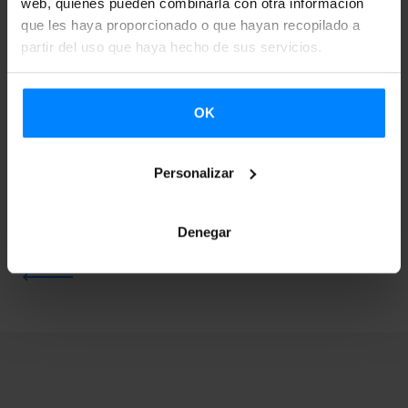
web, quienes pueden combinarla con otra información
que les haya proporcionado o que hayan recopilado a
partir del uso que haya hecho de sus servicios.
OK
Personalizar
Denegar
VOLVER