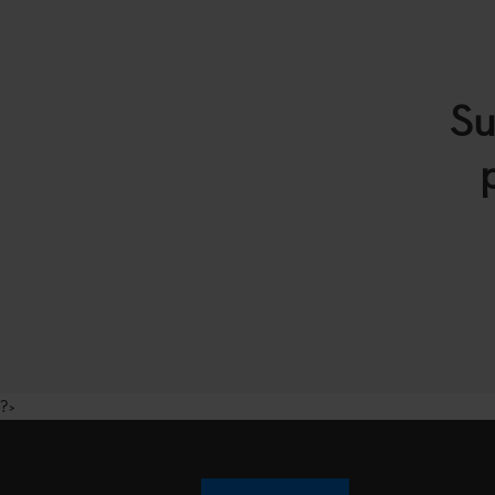
Su
?>