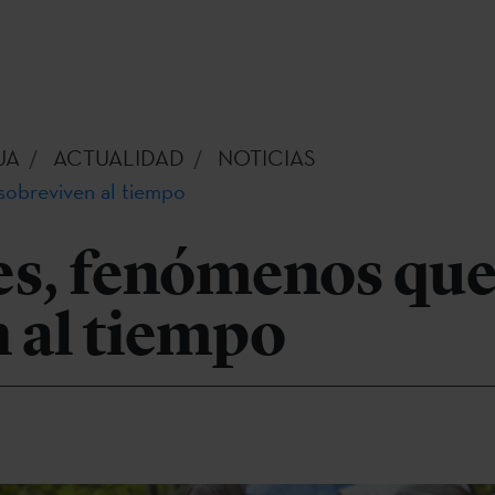
UA
ACTUALIDAD
NOTICIAS
sobreviven al tiempo
es, fenómenos qu
 al tiempo