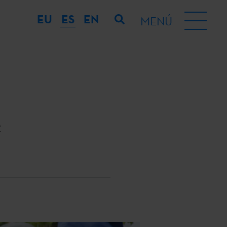
EU
ES
EN
MENÚ
e