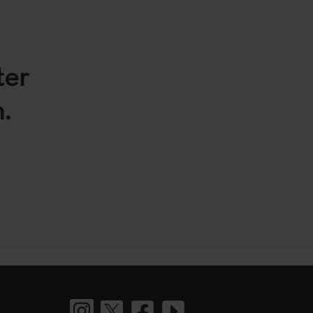
ter
.