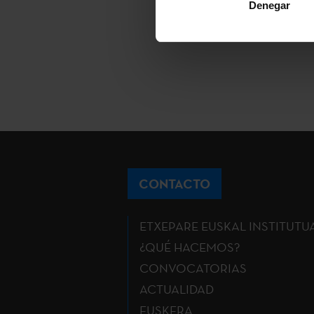
Denegar
CONTACTO
ETXEPARE EUSKAL INSTITUTU
¿QUÉ HACEMOS?
CONVOCATORIAS
ACTUALIDAD
EUSKERA