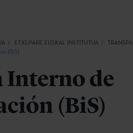
UA
ETXEPARE EUSKAL INSTITUTUA
TRANSPA
ón (BiS)
 Interno de
ción (BiS)