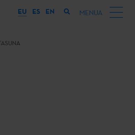
EU
ES
EN
MENUA
TASUNA