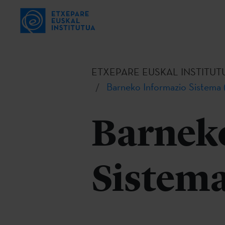
ETXEPARE EUSKAL INSTITUT
Barneko Informazio Sistema 
Barnek
Sistema