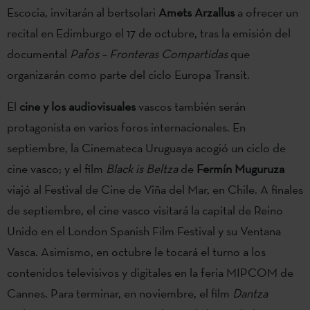
Escocia, invitarán al bertsolari
Amets Arzallus
a ofrecer un
recital en Edimburgo el 17 de octubre, tras la emisión del
documental
Pafos – Fronteras Compartidas
que
organizarán como parte del ciclo Europa Transit.
El
cine y los audiovisuales
vascos también serán
protagonista en varios foros internacionales. En
septiembre, la Cinemateca Uruguaya acogió un ciclo de
cine vasco; y el film
Black is Beltza
de
Fermín Muguruza
viajó al Festival de Cine de Viña del Mar, en Chile. A finales
de septiembre, el cine vasco visitará la capital de Reino
Unido en el London Spanish Film Festival y su Ventana
Vasca. Asimismo, en octubre le tocará el turno a los
contenidos televisivos y digitales en la feria MIPCOM de
Cannes. Para terminar, en noviembre, el film
Dantza