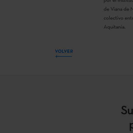
de Viana de N
colectivo ent
Aquitania.
VOLVER
Su