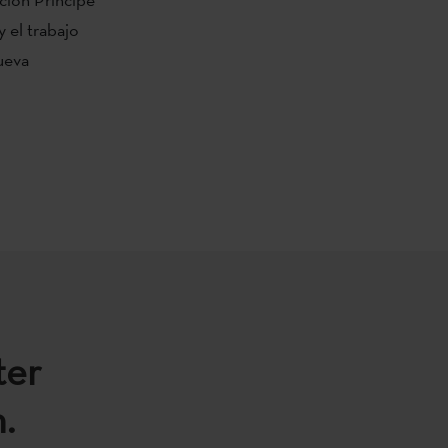
 el trabajo
ueva
ter
.