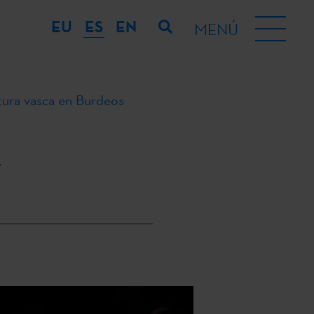
EU
ES
EN
MENÚ
ltura vasca en Burdeos
n