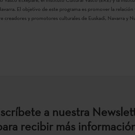
avarra. El objetivo de este programa es promover la relación y
re creadores y promotores culturales de Euskadi, Navarra y N
scríbete a nuestra Newslet
para recibir más información