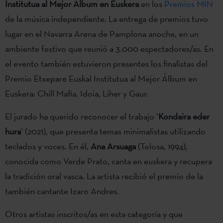
Institutua al Mejor Álbum en Euskera
en los
Premios MIN
de la música independiente. La entrega de premios tuvo
lugar en el Navarra Arena de Pamplona anoche, en un
ambiente festivo que reunió a 3.000 espectadores/as. En
el evento también estuvieron presentes los finalistas del
Premio Etxepare Euskal Institutua al Mejor Álbum en
Euskera: Chill Mafia, Idoia, Liher y Gaur.
El jurado ha querido reconocer el trabajo ‘
Kondaira eder
hura
’ (2021), que presenta temas minimalistas utilizando
teclados y voces. En él,
Ana Arsuaga
(Tolosa, 1994),
conocida como Verde Prato, canta en euskera y recupera
la tradición oral vasca. La artista recibió el premio de la
también cantante Izaro Andres.
Otros artistas inscritos/as en esta categoría y que