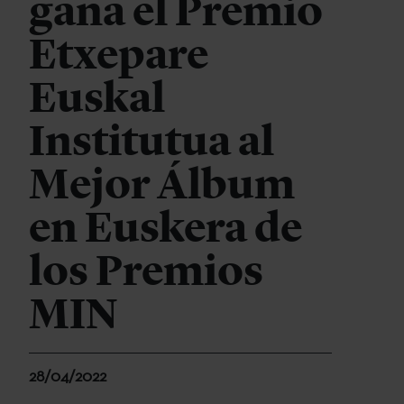
gana el Premio
Etxepare
Euskal
Institutua al
Mejor Álbum
en Euskera de
los Premios
MIN
28/04/2022