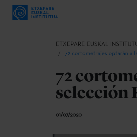
ETXEPARE EUSKAL INSTITUT
72 cortometrajes optarán a 
72 cortome
selección
01/07/2020