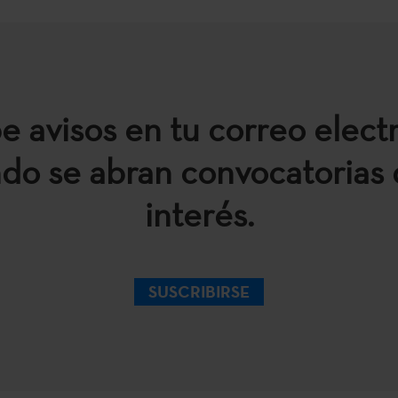
e avisos en tu correo elect
do se abran convocatorias 
interés.
SUSCRIBIRSE