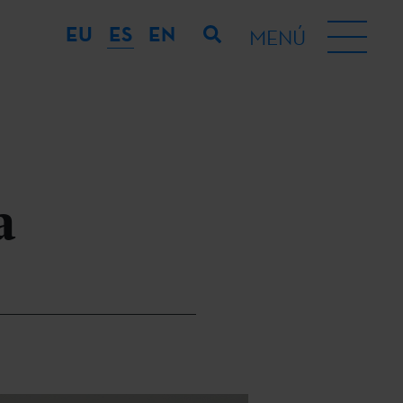
EU
ES
EN
MENÚ
a