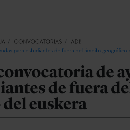
UA
CONVOCATORIAS
ADI!
yudas para estudiantes de fuera del ámbito geográfico 
 convocatoria de 
iantes de fuera d
 del euskera