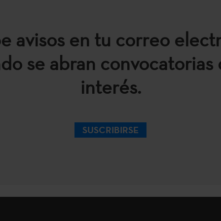
e avisos en tu correo elect
do se abran convocatorias 
interés.
SUSCRIBIRSE