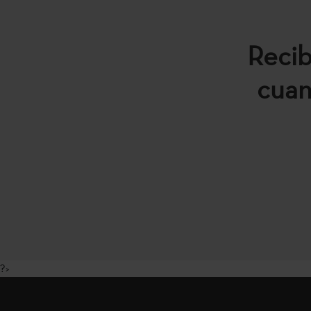
Recib
cuan
?>