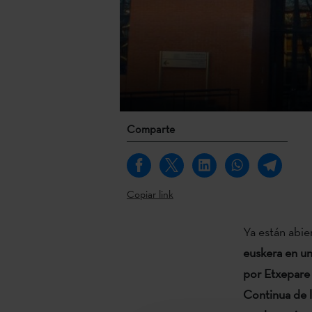
Comparte
Copiar link
Ya están abier
euskera en un
por Etxepare 
Continua de