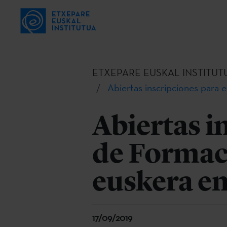
ETXEPARE EUSKAL INSTITUT
Abiertas inscripciones para 
Abiertas i
de Formaci
euskera en
17/09/2019