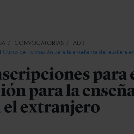
UA
CONVOCATORIAS
ADI!
el Curso de Formación para la enseñanza del euskera en
nscripciones para 
ón para la enseña
 el extranjero