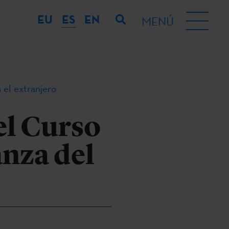
EU
ES
EN
MENÚ
 el extranjero
el Curso
nza del