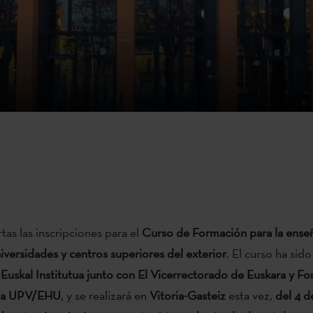
tas las inscripciones para el
Curso de Formación para la ense
iversidades y centros superiores del exterior
. El curso ha sid
Euskal Institutua junto con El Vicerrectorado de Euskara y F
 la UPV/EHU
, y se realizará en
Vitoria-Gasteiz
esta vez,
del 4 d