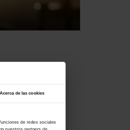
a (Portugal)
s del
Acerca de las cookies
ra participar
 zonas para
 funciones de redes sociales
de
2.700
con nuestros partners de