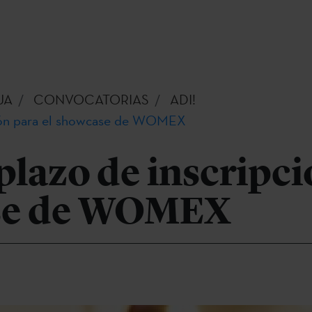
UA
CONVOCATORIAS
ADI!
pción para el showcase de WOMEX
 plazo de inscripc
ase de WOMEX