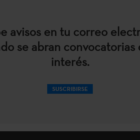
e avisos en tu correo elect
do se abran convocatorias 
interés.
SUSCRIBIRSE