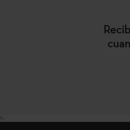
Recib
cuan
?>