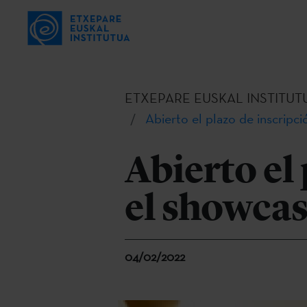
ETXEPARE EUSKAL INSTITUT
Abierto el plazo de inscri
Abierto el
el showc
04/02/2022