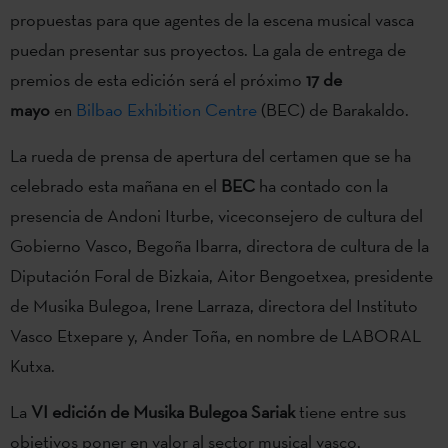
propuestas para que agentes de la escena musical vasca
puedan presentar sus proyectos. La gala de entrega de
premios de esta edición será el próximo
17 de
mayo
en
Bilbao Exhibition Centre
(BEC) de Barakaldo.
La rueda de prensa de apertura del certamen que se ha
celebrado esta mañana en el
BEC
ha contado con la
presencia de Andoni Iturbe, viceconsejero de cultura del
Gobierno Vasco, Begoña Ibarra, directora de cultura de la
Diputación Foral de Bizkaia, Aitor Bengoetxea, presidente
de Musika Bulegoa, Irene Larraza, directora del Instituto
Vasco Etxepare y, Ander Toña, en nombre de LABORAL
Kutxa.
La
VI edición de Musika Bulegoa Sariak
tiene entre sus
objetivos poner en valor al sector musical vasco,