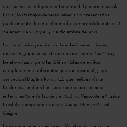
músico vasco, independientemente del género musical.
Eso sí, los trabajos deberán haber sido presentados
públicamente durante el periodo comprendido entre el 1
de enero de 2021 y el 31 de diciembre de 2021.
En cuanto a los premiados de anteriores ediciones,
destacan grupos o solistas conocidos como Zea Mays,
Belako o Izaro, pero también artistas de estilos
completamente diferentes que van desde el grupo
conceptual Dupla a Korrontzi, que realiza música
folclórica. También han sido reconocidos en años
anteriores Kafe Antzokia y el Archivo Vasco de la Música
Eresbil o compositores como Juanjo Mena y Pascal
Gaigne.
La gala vuelve en su sexta edición al punto de salida,