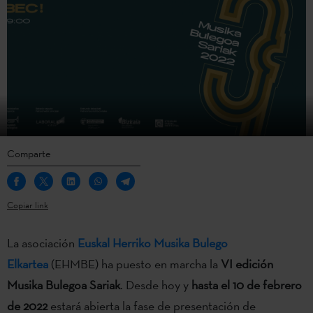
Comparte
Copiar link
La asociación
Euskal Herriko Musika Bulego
Elkartea
(EHMBE) ha puesto en marcha la
VI edición
Musika Bulegoa Sariak
. Desde hoy y
hasta el 10 de febrero
de 2022
estará abierta la fase de presentación de