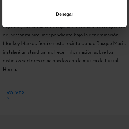
Monkey Week ofrece un espacio donde promover la
Denegar
comunicación entre empresas, incentivar las líneas de
negocio y fomentar la sinergia entre los diferentes agentes
del sector musical independiente bajo la denominación
Monkey Market. Será en este recinto donde Basque Music
instalará un stand para ofrecer información sobre los
distintos sectores relacionados con la música de Euskal
Herria.
VOLVER