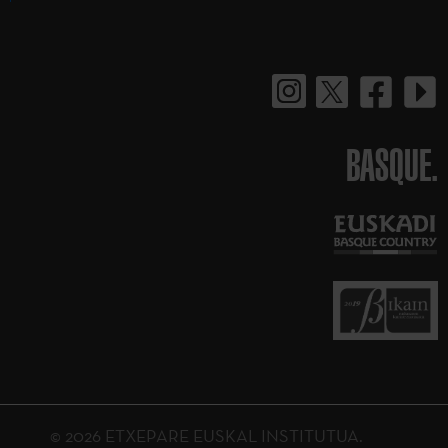
BASQUE.
© 2026 ETXEPARE EUSKAL INSTITUTUA.