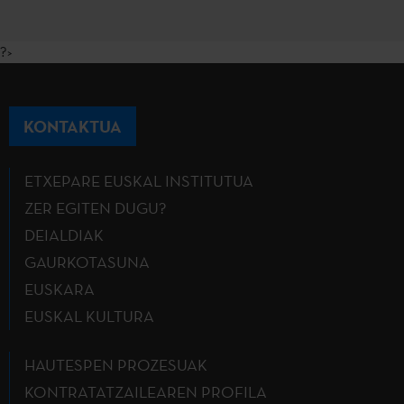
?>
KONTAKTUA
ETXEPARE EUSKAL INSTITUTUA
ZER EGITEN DUGU?
DEIALDIAK
GAURKOTASUNA
EUSKARA
EUSKAL KULTURA
HAUTESPEN PROZESUAK
KONTRATATZAILEAREN PROFILA