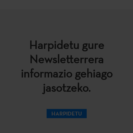
Harpidetu gure
Newsletterrera
informazio gehiago
jasotzeko.
HARPIDETU