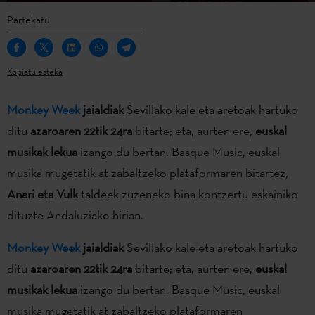
Partekatu
Kopiatu esteka
Monkey Week
jaialdiak
Sevillako kale eta aretoak hartuko
ditu
azaroaren 22tik 24ra
bitarte; eta, aurten ere,
euskal
musikak lekua
izango du bertan. Basque Music, euskal
musika mugetatik at zabaltzeko plataformaren bitartez,
Anari eta Vulk
taldeek zuzeneko bina kontzertu eskainiko
dituzte Andaluziako hirian.
Monkey Week
jaialdiak
Sevillako kale eta aretoak hartuko
ditu
azaroaren 22tik 24ra
bitarte; eta, aurten ere,
euskal
musikak lekua
izango du bertan. Basque Music, euskal
musika mugetatik at zabaltzeko plataformaren