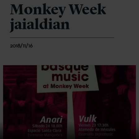
Monkey Week
jaialdian
2018/11/16