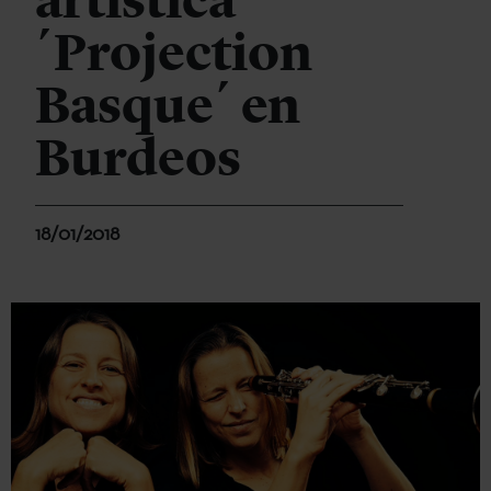
artística
´Projection
Basque´ en
Burdeos
18/01/2018