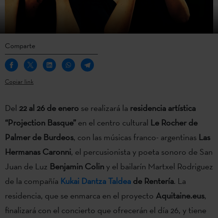
Comparte
Copiar link
Del
22 al 26 de enero
se realizará la
residencia artística
“Projection Basque”
en el centro cultural
Le Rocher de
Palmer de Burdeos
, con las músicas franco- argentinas
Las
Hermanas Caronni
, el percusionista y poeta sonoro de San
Juan de Luz
Benjamin Colin
y el bailarín Martxel Rodriguez
de la compañía
Kukai Dantza Taldea
de Rentería
. La
residencia, que se enmarca en el proyecto
Aquitaine.eus
,
finalizará con el concierto que ofrecerán el día 26, y tiene