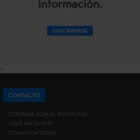
información.
SUSCRIBIRSE
?>
CONTACTO
ETXEPARE EUSKAL INSTITUTUA
¿QUÉ HACEMOS?
CONVOCATORIAS