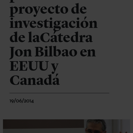
proyecto de
investigación
de laCátedra
Jon Bilbao en
EEUU y
Canadá
19/06/2014