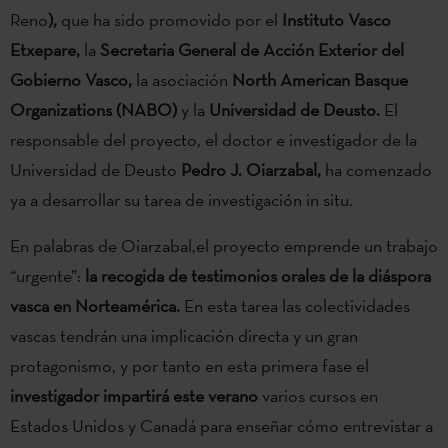
Reno
),
que ha sido promovido por el
Instituto Vasco
Etxepare,
la
Secretaria General de Acción Exterior del
Gobierno Vasco,
la asociación
North American Basque
Organizations (NABO)
y la
Universidad de Deusto.
El
responsable del proyecto, el doctor e investigador de la
Universidad de Deusto
Pedro J. Oiarzabal
,
ha comenzado
ya a desarrollar su tarea de investigación in situ.
En palabras de Oiarzabal,el proyecto emprende un trabajo
“urgente”:
la recogida de testimonios orales de la diáspora
vasca
en Norteamérica.
En esta tarea las colectividades
vascas tendrán una implicación directa y un gran
protagonismo, y por tanto en esta primera fase el
investigador impartirá este verano
varios cursos en
Estados Unidos y Canadá para enseñar cómo entrevistar a