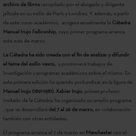
archivo de libros
recopilado por el abogado y dirigente
jeltzale en su exilio de París y Londres. Y además, a partir
de este curso académico, acogerá anualmente la
Cátedra
Manuel Irujo Fellowship
, cuyo primer programa arranca
este mes de marzo.
La Cátedra ha sido creada con el fin de analizar y difundir
el tema del exilio vasco,
y promoverá trabajos de
investigación y programas académicos sobre el mismo. En
esta primera edición ha querido profundizar en la figura de
Manuel Irujo
(1891-1981).
Xabier Irujo
, primer profesor
invitado de la Cátedra, ha organizado un amplio programa
, que se desarrollará
del 7 al 26 de marzo,
en colaboración
también con otras entidades
.
El programa arranca el 7 de marzo en
Manchester
con el