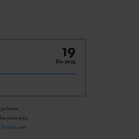
19
Dic 2025
ya tiene
das para esta
o Rodeiro
en