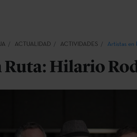
UA
ACTUALIDAD
ACTIVIDADES
Artistas en 
n Ruta: Hilario Ro