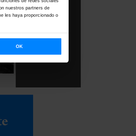
 funciones de redes sociales
con nuestros partners de
ue les haya proporcionado o
OK
te