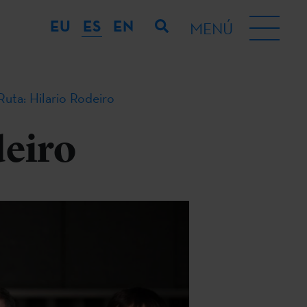
EU
ES
EN
MENÚ
Ruta: Hilario Rodeiro
deiro