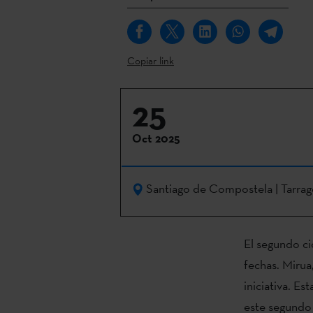
Copiar link
25
Oct 2025
Santiago de Compostela | Tarrag
El segundo ci
fechas. Mirua,
iniciativa. Es
este segundo 