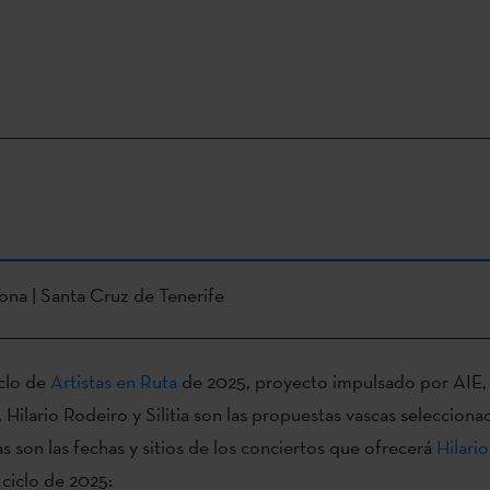
ona | Santa Cruz de Tenerife
clo de
Artistas en Ruta
de 2025, proyecto impulsado por AIE, 
 Hilario Rodeiro y Silitia son las propuestas vascas selecciona
tas son las fechas y sitios de los conciertos que ofrecerá
Hilari
ciclo de 2025: