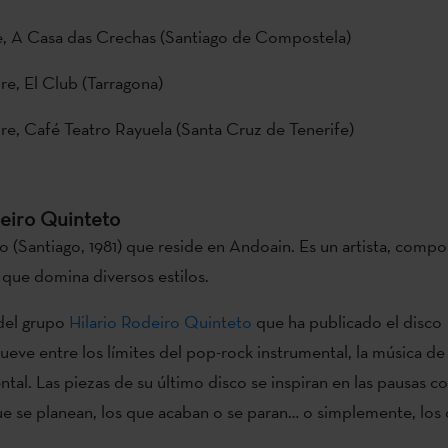
e, A Casa das Crechas (Santiago de Compostela)
re, El Club (Tarragona)
re, Café Teatro Rayuela (Santa Cruz de Tenerife)
deiro Quinteto
o (Santiago, 1981) que reside en Andoain. Es un artista, compo
que domina diversos estilos.
del grupo
Hilario Rodeiro Quinteto
que ha publicado el disco
eve entre los límites del pop-rock instrumental, la música de
tal. Las piezas de su último disco se inspiran en las pausas co
 se planean, los que acaban o se paran… o simplemente, los 