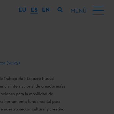
EU
ES
EN
MENÚ
tza (2025)
 de trabajo de Etxepare Euskal
sencia internacional de creadores/as
venciones para la movilidad de
una herramienta fundamental para
e nuestro sector cultural y creativo