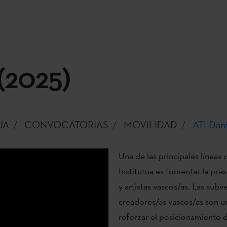
(2025)
UA
CONVOCATORIAS
MOVILIDAD
AT! Dan
Una de las principales líneas
Institutua es fomentar la pre
y artistas vascos/as. Las sub
creadores/as vascos/as son 
reforzar el posicionamiento d