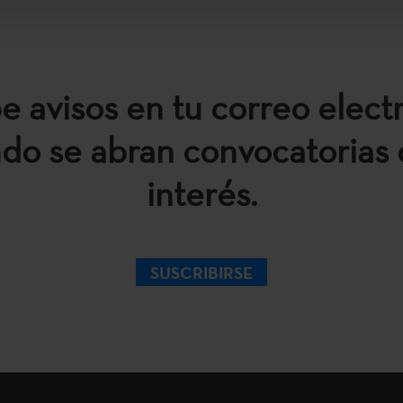
e avisos en tu correo elect
do se abran convocatorias 
interés.
SUSCRIBIRSE