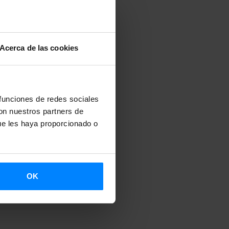
Acerca de las cookies
 funciones de redes sociales
con nuestros partners de
ue les haya proporcionado o
OK