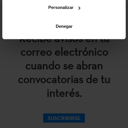
Personalizar
Denegar
Recibe avisos en tu
correo electrónico
cuando se abran
convocatorias de tu
interés.
SUSCRIBIRSE