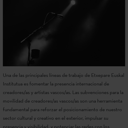
Una de las principales líneas de trabajo de Etxepare Euskal
Institutua es fomentar la presencia internacional de
creadores/as y artistas vascos/as. Las subvenciones para la
movilidad de creadores/as vascos/as son una herramienta
fundamental para reforzar el posicionamiento de nuestro
sector cultural y creativo en el exterior, impulsar su
presencia y visibilidad, y potenciar las redes con los