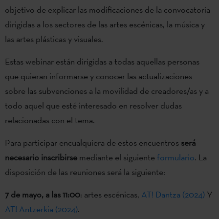
objetivo de explicar las modificaciones de la convocatoria
dirigidas a los sectores de las artes escénicas, la música y
las artes plásticas y visuales.
Estas webinar están dirigidas a todas aquellas personas
que quieran informarse y conocer las actualizaciones
sobre las subvenciones a la movilidad de creadores/as y a
todo aquel que esté interesado en resolver dudas
relacionadas con el tema.
Para participar encualquiera de estos encuentros
será
necesario inscribirse
mediante el siguiente
formulario
. La
disposición de las reuniones será la siguiente:
7 de mayo, a las 11:00
: artes escénicas,
AT! Dantza (2024)
Y
AT! Antzerkia (2024)
.