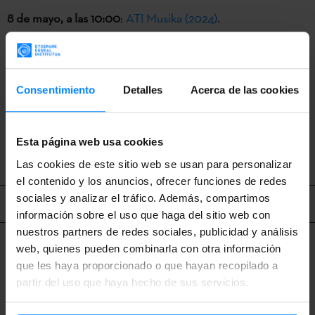
8 de mayo, a las 10:00
:
AT! Musika (2024)
.
8 de mayo, a las 12:00
:
AT! Arte plastikoak eta ikusizkoak
(2024)
.
Consentimiento
Detalles
Acerca de las cookies
VOLVER
Esta página web usa cookies
Las cookies de este sitio web se usan para personalizar
el contenido y los anuncios, ofrecer funciones de redes
sociales y analizar el tráfico. Además, compartimos
Contenido relacionado
información sobre el uso que haga del sitio web con
nuestros partners de redes sociales, publicidad y análisis
web, quienes pueden combinarla con otra información
que les haya proporcionado o que hayan recopilado a
partir del uso que haya hecho de sus servicios.