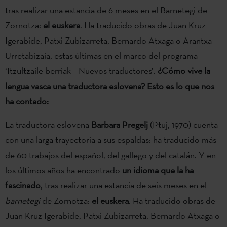
tras realizar una estancia de 6 meses en el Barnetegi de
Zornotza:
el euskera
. Ha traducido obras de Juan Kruz
Igerabide, Patxi Zubizarreta, Bernardo Atxaga o Arantxa
Urretabizaia, estas últimas en el marco del programa
‘Itzultzaile berriak – Nuevos traductores’.
¿Cómo vive la
lengua vasca una traductora eslovena? Esto es lo que nos
ha contado:
La traductora eslovena
Barbara Pregelj
(Ptuj, 1970) cuenta
con una larga trayectoria a sus espaldas: ha traducido más
de 60 trabajos del español, del gallego y del catalán. Y en
los últimos años ha encontrado
un idioma que la ha
fascinado
, tras realizar una estancia de seis meses en el
barnetegi
de Zornotza:
el euskera
. Ha traducido obras de
Juan Kruz Igerabide, Patxi Zubizarreta, Bernardo Atxaga o