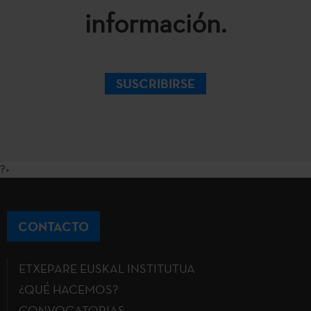
información.
SUSCRIBIRSE
?>
CONTACTO
ETXEPARE EUSKAL INSTITUTUA
¿QUÉ HACEMOS?
CONVOCATORIAS