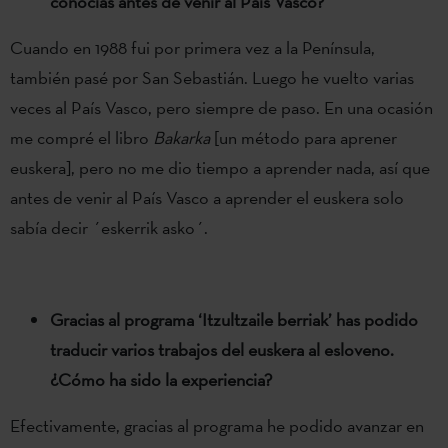
conocías antes de venir al País Vasco?
Cuando en 1988 fui por primera vez a la Península,
también pasé por San Sebastián. Luego he vuelto varias
veces al País Vasco, pero siempre de paso. En una ocasión
me compré el libro
Bakarka
[un método para aprener
euskera], pero no me dio tiempo a aprender nada, así que
antes de venir al País Vasco a aprender el euskera solo
sabía decir ´eskerrik asko´.
Gracias al programa ‘Itzultzaile berriak’ has podido
traducir varios trabajos del euskera al esloveno.
¿Cómo ha sido la experiencia?
Efectivamente, gracias al programa he podido avanzar en