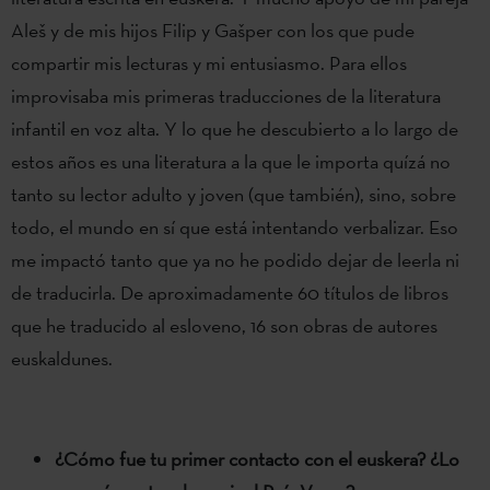
Aleš y de mis hijos Filip y Gašper con los que pude
compartir mis lecturas y mi entusiasmo. Para ellos
improvisaba mis primeras traducciones de la literatura
infantil en voz alta. Y lo que he descubierto a lo largo de
estos años es una literatura a la que le importa quízá no
tanto su lector adulto y joven (que también), sino, sobre
todo, el mundo en sí que está intentando verbalizar. Eso
me impactó tanto que ya no he podido dejar de leerla ni
de traducirla. De aproximadamente 60 títulos de libros
que he traducido al esloveno, 16 son obras de autores
euskaldunes.
¿Cómo fue tu primer contacto con el euskera? ¿Lo