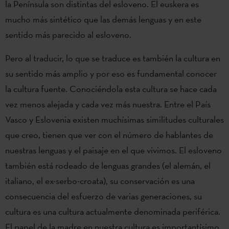
la Península son distintas del esloveno. El euskera es
mucho más sintético que las demás lenguas y en este
sentido más parecido al esloveno.
Pero al traducir, lo que se traduce es también la cultura en
su sentido más amplio y por eso es fundamental conocer
la cultura fuente. Conociéndola esta cultura se hace cada
vez menos alejada y cada vez más nuestra. Entre el País
Vasco y Eslovenia existen muchísimas similitudes culturales
que creo, tienen que ver con el número de hablantes de
nuestras lenguas y el paisaje en el que vivimos. El esloveno
también está rodeado de lenguas grandes (el alemán, el
italiano, el ex-serbo-croata), su conservación es una
consecuencia del esfuerzo de varias generaciones, su
cultura es una cultura actualmente denominada periférica.
El papel de la madre en nuestra cultura es importantísimo,