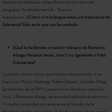
Arantxa Urretabizaia, estas últimas en el marco del
programa ‘Itzultzaile berriak – Nuevos
traductores’.
¿Cómo vive la lengua vasca una traductora de
Eslovenia? Esto es lo que nos ha contado:
¿Qué te ha llevado a traducir trabajos de Bernardo
Atxaga Mariasun landa, Juan Cruz Igerabide o Patxi
Zubizarreta?
La lectura de sus obras, que hubiera desconocido si no
fuera por Marijo Olaziregi, Xabier Etxaniz, Lourdes Otegi
[profesores de la UPV y expertos en literatura vasca los
tres], y Bernardo Atxaga, quien está traducido al esloveno.
Y mucha curiosidad por asomarme al mundo de la
literatura escrita en euskera. Y mucho apoyo de mi pareja