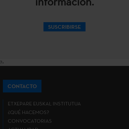
información.
SUSCRIBIRSE
?>
CONTACTO
ETXEPARE EUSKAL INSTITUTUA
¿QUÉ HACEMOS?
CONVOCATORIAS