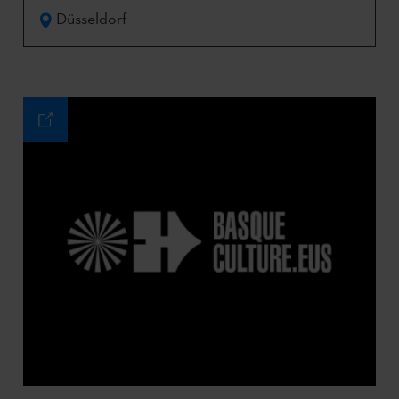
Düsseldorf