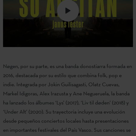
Nøgen, por su parte, es una banda donostiarra formada en
2016, destacada por su estilo que combina folk, pop e
indie. Integrada por Jokin Guilisagasti, Olatz Cuevas,
Markel Idigoras, Alex Irazusta y Ane Negueruela, la banda
ha lanzado los álbumes ‘Lys’ (2017), ‘Liv til døden’ (2018) y
‘Under Alt’ (2020). Su trayectoria incluye una evolución
desde pequeños conciertos locales hasta presentaciones
en importantes festivales del País Vasco. Sus canciones se