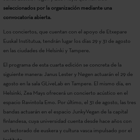
seleccionados por la organización mediante una
convocatoria abierta.
Los conciertos, que cuentan con el apoyo de Etxepare
Euskal Institutua, tendrán lugar los días 29 y 31 de agosto
en las ciudades de Helsinki y Tampere.
El programa de esta cuarta edición se concreta de la
siguiente manera: Janus Lester y Nøgen actuarán el 29 de
agosto en la sala GLiveLab en Tampere. El mismo día, en
Helsinki, Zea Mays ofrecerá un concierto acústico en el
espacio Ravintola Emo. Por último, el 31 de agosto, las tres
bandas actuarán en el espacio JunkyVegan de la capital
finlandesa, cuya universidad cuenta desde hace años con
un lectorado de euskera y cultura vasca impulsado por el
Instituto.