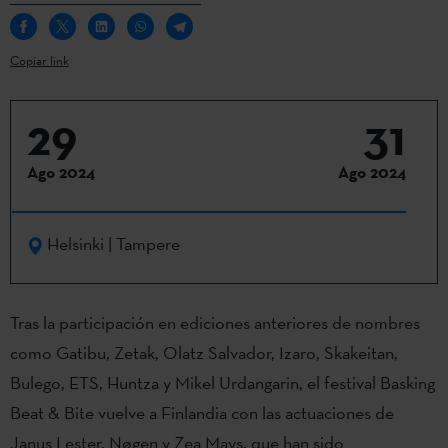
Copiar link
29
31
Ago 2024
Ago 2024
Helsinki | Tampere
Tras la participación en ediciones anteriores de nombres
como Gatibu, Zetak, Olatz Salvador, Izaro, Skakeitan,
Bulego, ETS, Huntza y Mikel Urdangarin, el festival Basking
Beat & Bite vuelve a Finlandia con las actuaciones de
Janus Lester, Nøgen y Zea Mays, que han sido