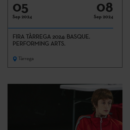
05
08
Sep 2024
Sep 2024
FIRA TÀRREGA 2024: BASQUE.
PERFORMING ARTS.
Tàrrega