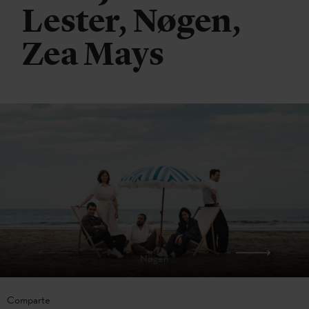
Lester, Nøgen,
Zea Mays
Nøgen
Comparte