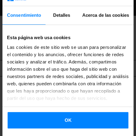
DESCARGAR
Consentimiento
Detalles
Acerca de las cookies
VOLVER
Esta página web usa cookies
Las cookies de este sitio web se usan para personalizar
el contenido y los anuncios, ofrecer funciones de redes
sociales y analizar el tráfico. Además, compartimos
Contenido relacionado
información sobre el uso que haga del sitio web con
nuestros partners de redes sociales, publicidad y análisis
web, quienes pueden combinarla con otra información
que les haya proporcionado o que hayan recopilado a
partir del uso que haya hecho de sus servicios.
OK