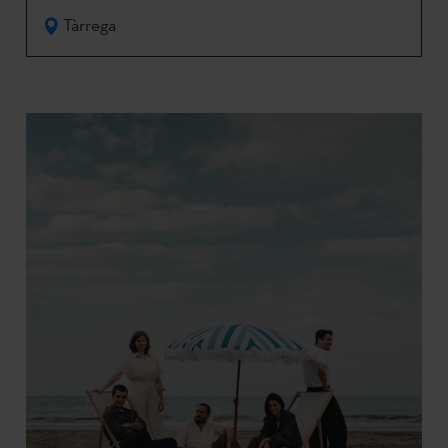
Tàrrega