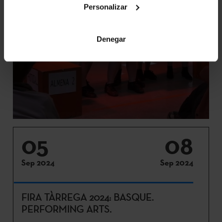
Personalizar
Denegar
05
08
Sep 2024
Sep 2024
FIRA TÀRREGA 2024: BASQUE.
PERFORMING ARTS.