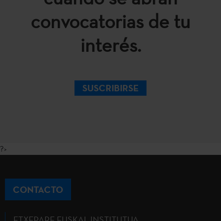
convocatorias de tu
interés.
SUSCRIBIRSE
?>
CONTACTO
ETXEPARE EUSKAL INSTITUTUA