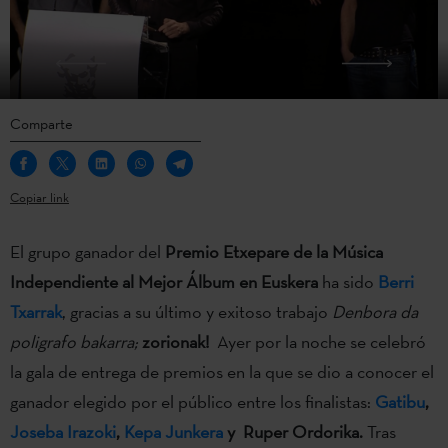
Comparte
Copiar link
El grupo ganador del
Premio Etxepare de la Música
Independiente al Mejor Álbum en Euskera
ha sido
Berri
Txarrak
, gracias a su último y exitoso trabajo
Denbora da
poligrafo bakarra;
zorionak!
Ayer por la noche se celebró
la gala de entrega de premios en la que se dio a conocer el
ganador elegido por el público entre los finalistas:
Gatibu
,
Joseba Irazoki
,
Kepa Junkera
y
Ruper Ordorika.
Tras