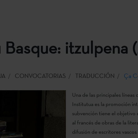
 Basque: itzulpena 
UA
CONVOCATORIAS
TRADUCCIÓN
Ça Co
Una de las principales líneas
Institutua es la promoción int
subvención tiene el objetivo
al francés de obras de la lite
difusión de escritores vascos