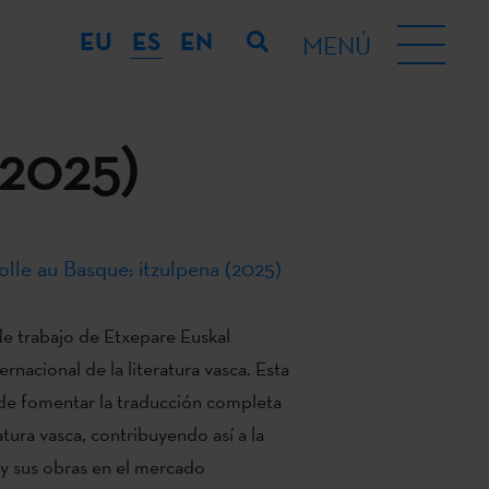
EU
ES
EN
MENÚ
(2025)
lle au Basque: itzulpena (2025)
 de trabajo de Etxepare Euskal
ernacional de la literatura vasca. Esta
 de fomentar la traducción completa
ratura vasca, contribuyendo así a la
 y sus obras en el mercado