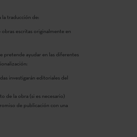
la traducción de:
 obras escritas originalmente en
e pretende ayudar en las diferentes
ionalización:
as investigarán editoriales del
o de la obra (si es necesario)
romiso de publicación con una