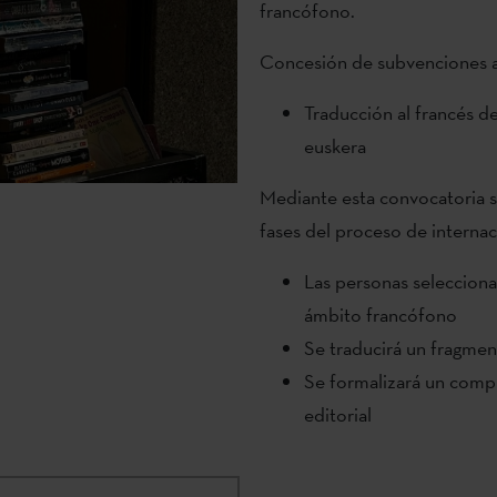
francófono.
Concesión de subvenciones a 
Traducción al francés de
euskera
Mediante esta convocatoria s
fases del proceso de internac
Las personas seleccionad
ámbito francófono
Se traducirá un fragment
Se formalizará un comp
editorial