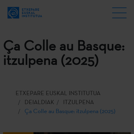
Ça Colle au Basque:
itzulpena (2025)
ETXEPARE EUSKAL INSTITUTUA
DEIALDIAK
ITZULPENA
Ça Colle au Basque: itzulpena (2025)