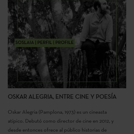
OSKAR ALEGRIA, ENTRE CINE Y POESÍA
Oskar Alegria (Pamplona, 1973) es un cineasta
atípico. Debutó como director de cine en 2012, y
desde entonces ofrece al público historias de