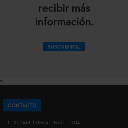
recibir más
información.
SUSCRIBIRSE
?>
CONTACTO
ETXEPARE EUSKAL INSTITUTUA