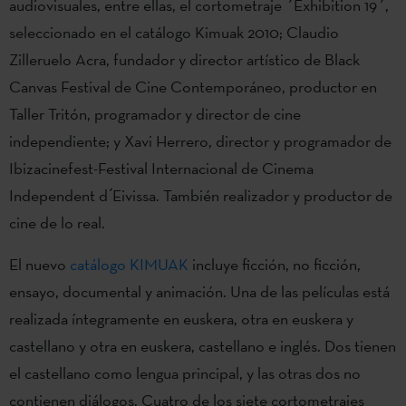
audiovisuales, entre ellas, el cortometraje ´Exhibition 19´,
seleccionado en el catálogo Kimuak 2010; Claudio
Zilleruelo Acra, fundador y director artístico de Black
Canvas Festival de Cine Contemporáneo, productor en
Taller Tritón, programador y director de cine
independiente; y Xavi Herrero, director y programador de
Ibizacinefest-Festival Internacional de Cinema
Independent d ́Eivissa. También realizador y productor de
cine de lo real.
El nuevo
catálogo KIMUAK
incluye ficción, no ficción,
ensayo, documental y animación. Una de las películas está
realizada íntegramente en euskera, otra en euskera y
castellano y otra en euskera, castellano e inglés. Dos tienen
el castellano como lengua principal, y las otras dos no
contienen diálogos. Cuatro de los siete cortometrajes