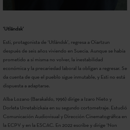
‘Utländsk’
Esti, protagonista de ‘Utländsk’, regresa a Oiartzun
después de seis años viviendo en Suecia. Aunque se había
prometido a sí misma no volver, la inestabilidad
económica y la precariedad laboral la obligan a regresar. Se
da cuenta de que el pueblo sigue inmutable, y Esti no está
dispuesta a adaptarse.
Alba Lozano (Barakaldo, 1996) dirige a Izaro Nieto y
Dorleta Urretabizkaia en su segundo cortometraje. Estudió
Comunicación Audiovisual y Dirección Cinematográfica en
la ECPV y en la ESCAC. En 2022 escribe y dirige ‘Non