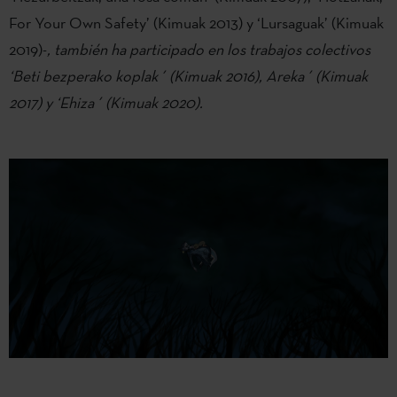
For Your Own Safety’ (Kimuak 2013) y ‘Lursaguak’ (Kimuak
2019)-
, también ha participado en los trabajos colectivos
‘Beti bezperako koplak´ (Kimuak 2016), Areka´ (Kimuak
2017) y ‘Ehiza´ (Kimuak 2020).