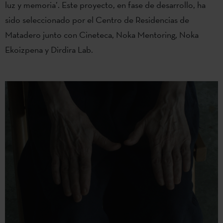
luz y memoria’. Este proyecto, en fase de desarrollo, ha
sido seleccionado por el Centro de Residencias de
Matadero junto con Cineteca, Noka Mentoring, Noka
Ekoizpena y Dirdira Lab.