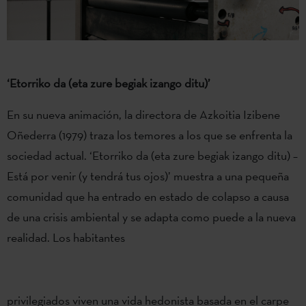
‘Etorriko da (eta zure begiak izango ditu)’
En su nueva animación, la directora de Azkoitia Izibene
Oñederra (1979) traza los temores a los que se enfrenta la
sociedad actual. ‘Etorriko da (eta zure begiak izango ditu) –
Está por venir (y tendrá tus ojos)’ muestra a una pequeña
comunidad que ha entrado en estado de colapso a causa
de una crisis ambiental y se adapta como puede a la nueva
realidad. Los habitantes
privilegiados viven una vida hedonista basada en el carpe