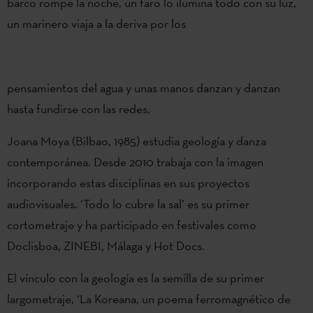
barco rompe la noche, un faro lo ilumina todo con su luz,
un marinero viaja a la deriva por los
pensamientos del agua y unas manos danzan y danzan
hasta fundirse con las redes.
Joana Moya (Bilbao, 1985) estudia geología y danza
contemporánea. Desde 2010 trabaja con la imagen
incorporando estas disciplinas en sus proyectos
audiovisuales. ‘Todo lo cubre la sal’ es su primer
cortometraje y ha participado en festivales como
Doclisboa, ZINEBI, Málaga y Hot Docs.
El vínculo con la geología es la semilla de su primer
largometraje, ‘La Koreana, un poema ferromagnético de