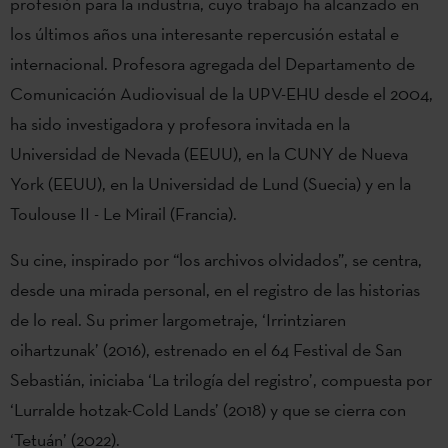
profesión para la industria, cuyo trabajo ha alcanzado en
los últimos años una interesante repercusión estatal e
internacional. Profesora agregada del Departamento de
Comunicación Audiovisual de la UPV-EHU desde el 2004,
ha sido investigadora y profesora invitada en la
Universidad de Nevada (EEUU), en la CUNY de Nueva
York (EEUU), en la Universidad de Lund (Suecia) y en la
Toulouse II - Le Mirail (Francia).
Su cine, inspirado por “los archivos olvidados”, se centra,
desde una mirada personal, en el registro de las historias
de lo real. Su primer largometraje, ‘Irrintziaren
oihartzunak’ (2016), estrenado en el 64 Festival de San
Sebastián, iniciaba ‘La trilogía del registro’, compuesta por
‘Lurralde hotzak-Cold Lands’ (2018) y que se cierra con
‘Tetuán’ (2022).