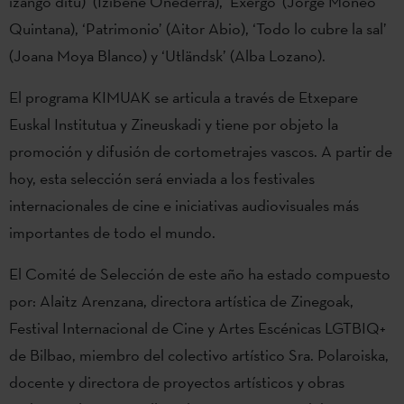
izango ditu)’ (Izibene Oñederra), ‘Exergo’ (Jorge Moneo
Quintana), ‘Patrimonio’ (Aitor Abio), ‘Todo lo cubre la sal’
(Joana Moya Blanco) y ‘Utländsk’ (Alba Lozano).
El programa KIMUAK se articula a través de Etxepare
Euskal Institutua y Zineuskadi y tiene por objeto la
promoción y difusión de cortometrajes vascos. A partir de
hoy, esta selección será enviada a los festivales
internacionales de cine e iniciativas audiovisuales más
importantes de todo el mundo.
El Comité de Selección de este año ha estado compuesto
por: Alaitz Arenzana, directora artística de Zinegoak,
Festival Internacional de Cine y Artes Escénicas LGTBIQ+
de Bilbao, miembro del colectivo artístico Sra. Polaroiska,
docente y directora de proyectos artísticos y obras