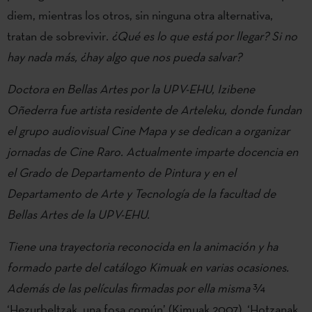
diem, mientras los otros, sin ninguna otra alternativa,
tratan de sobrevivir
. ¿Qué es lo que está por llegar? Si no
hay nada más, ¿hay algo que nos pueda salvar?
Doctora en Bellas Artes por la UPV-EHU, Izibene
Oñederra fue artista residente de Arteleku, donde fundan
el grupo audiovisual Cine Mapa y se dedican a organizar
jornadas de Cine Raro. Actualmente imparte docencia en
el Grado de Departamento de Pintura y en el
Departamento de Arte y Tecnología de la facultad de
Bellas Artes de la UPV-EHU.
Tiene una trayectoria reconocida en la animación y ha
formado parte del catálogo Kimuak en varias ocasiones.
Además de las películas firmadas por ella misma
¾
‘Hezurbeltzak, una fosa común’ (Kimuak 2007), ‘Hotzanak,