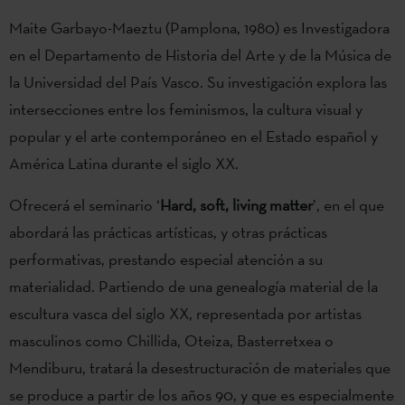
Maite Garbayo-Maeztu (Pamplona, 1980) es Investigadora
en el Departamento de Historia del Arte y de la Música de
la Universidad del País Vasco. Su investigación explora las
intersecciones entre los feminismos, la cultura visual y
popular y el arte contemporáneo en el Estado español y
América Latina durante el siglo XX.
Ofrecerá el seminario ‘
Hard, soft, living matter
’, en el que
abordará las prácticas artísticas, y otras prácticas
performativas, prestando especial atención a su
materialidad. Partiendo de una genealogía material de la
escultura vasca del siglo XX, representada por artistas
masculinos como Chillida, Oteiza, Basterretxea o
Mendiburu, tratará la desestructuración de materiales que
se produce a partir de los años 90, y que es especialmente