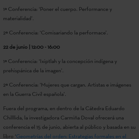
1ª Conferencia: ‘Poner el cuerpo. Performance y
materialidad’.
2ª Conferencia: ‘Comisariando la performace’.
22 de junio | 12:00 - 16:00
1ª Conferencia: ‘Ixiptlah y la concepción indígena y
prehispánica de la imagen’.
2ª Conferencia: ‘Mujeres que cargan. Artistas e imágenes
en la Guerra Civil española’.
Fuera del programa, en dentro de la Cátedra Eduardo
Chilllida, la investigadora Carmiña Doval ofrecerá una
conferencia el 15 de junio, abierta al público y basada en su
libro ‘
Geometrías del orden: Estrategias formales en el