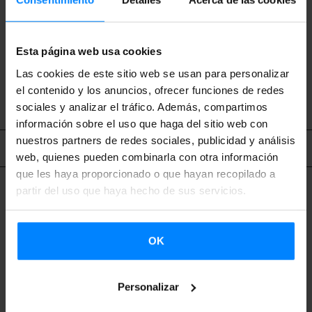
conferencias.
Esta página web usa cookies
Las cookies de este sitio web se usan para personalizar
VOLVER
el contenido y los anuncios, ofrecer funciones de redes
sociales y analizar el tráfico. Además, compartimos
información sobre el uso que haga del sitio web con
nuestros partners de redes sociales, publicidad y análisis
Contenido relacionado
web, quienes pueden combinarla con otra información
que les haya proporcionado o que hayan recopilado a
partir del uso que haya hecho de sus servicios.
OK
Personalizar