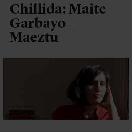
Chillida: Maite
Garbayo –
Maeztu