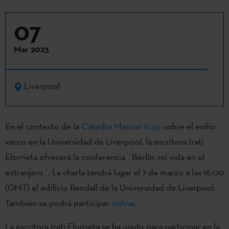
07
Mar 2023
Liverpool
En el contexto de la
Cátedra Manuel Irujo
sobre el exilio
vasco en la Universidad de Liverpool, la escritora Irati
Elorrieta ofrecerá la conferencia ´Berlín, mi vida en el
extranjero´. La charla tendrá lugar el 7 de marzo a las 16:00
(GMT) el edificio Rendall de la Universidad de Liverpool.
También se podrá participar
online
.
La escritora Irati Elorrieta se ha unido para participar en la