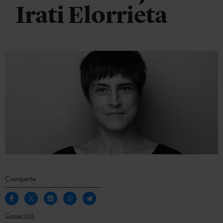
Irati Elorrieta
Comparte
Copiar link