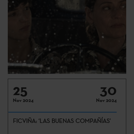
25
30
Nov 2024
Nov 2024
FICVIÑA: ‘LAS BUENAS COMPAÑÍAS’