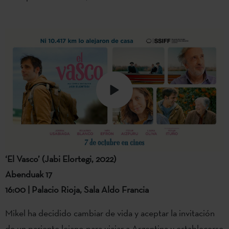
‘El Vasco’ (Jabi Elortegi, 2022)
Abenduak 17
16:00 | Palacio Rioja, Sala Aldo Francia
Mikel ha decidido cambiar de vida y aceptar la invitación
de un pariente lejano para viajar a Argentina y establecerse