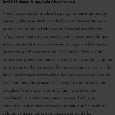
16:00 | Palacio Rioja, Sala Aldo Francia
Amaia acaba de ser madre. Su pareja se ausenta durante
meses y ella se ve desbordada, incapaz de atender a su
bebé y recuperar su trabajo como traductora. Decide
refugiarse en casa de sus padres con la esperanza de que
estos cuiden de ella y su bebé en su hogar de la infancia,
un bonito pueblo costero del País Vasco. Pero la vida
tiene otros planes, su madre cae enferma y es Amaia quien
tendrá que cuidar de todos. Se verá abocada a vivir la vida
de su madre hace treinta años. Se convierte en un ama de
casa, con una pareja ausente, al cargo de un bebé y una
abuela enferma. Los roles en la familia se invierten
cambiando sus relaciones para siempre. La hija se
convierte en la madre de todos. Amaia, que hasta ahora
solo quiso a su madre, comenzará a entenderla.