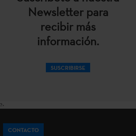
Newsletter para
recibir más
información.
SUSCRIBIRSE
?>
CONTACTO