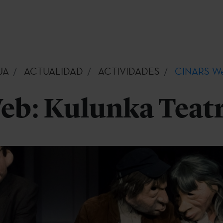
UA
ACTUALIDAD
ACTIVIDADES
CINARS Web
b: Kulunka Teat