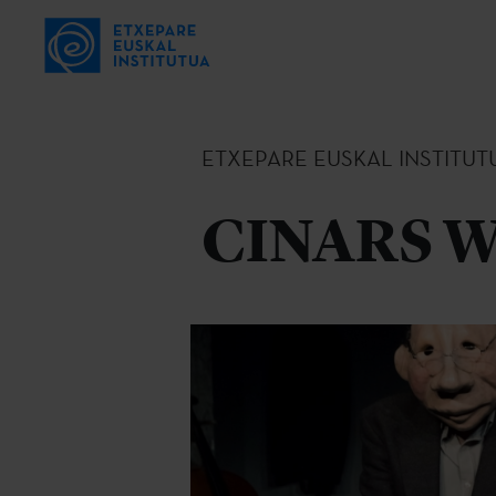
ETXEPARE EUSKAL INSTITUT
CINARS We