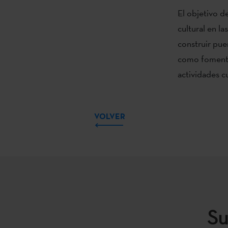
El objetivo de
cultural en la
construir pue
como fomentar
actividades c
VOLVER
Su