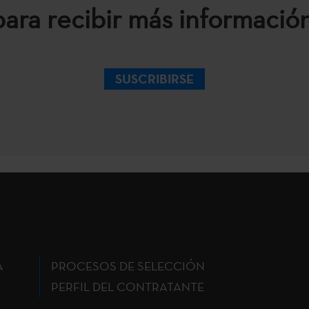
para recibir más información
SUSCRIBIRSE
A
PROCESOS DE SELECCIÓN
PERFIL DEL CONTRATANTE