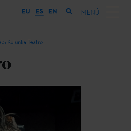
EU
ES
EN
MENÚ
: Kulunka Teatro
ro