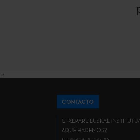
?>
CONTACTO
ETXEPARE EUSKAL INSTITUTU
¿QUÉ HACEMOS?
CONVOCATORIAS