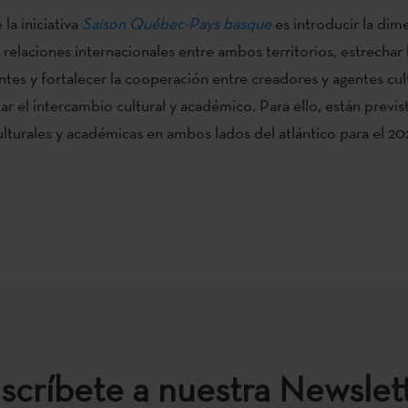
 la iniciativa
Saison Québec-Pays basque
es introducir la dim
s relaciones internacionales entre ambos territorios, estrechar 
ntes y fortalecer la cooperación entre creadores y agentes cult
 el intercambio cultural y académico. Para ello, están previs
ulturales y académicas en ambos lados del atlántico para el 202
scríbete a nuestra Newslet