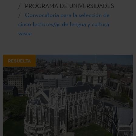
PROGRAMA DE UNIVERSIDADES
Convocatoria para la selección de
cinco lectores/as de lengua y cultura
vasca
RESUELTA