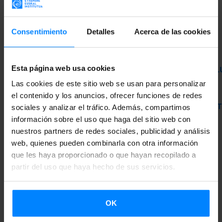
Información completa e inscripción en la
Sede
Consentimiento
Detalles
Acerca de las cookies
Electrónica
del Gobierno Vasco
.
Esta página web usa cookies
LISTA PROVISIONAL DE PERSONAS ADMITIDAS Y EXCL
Las cookies de este sitio web se usan para personalizar
el contenido y los anuncios, ofrecer funciones de redes
LISTE DEFINITIVA DE PERSONAS ADMITIDAS E INADMIT
sociales y analizar el tráfico. Además, compartimos
información sobre el uso que haga del sitio web con
nuestros partners de redes sociales, publicidad y análisis
web, quienes pueden combinarla con otra información
que les haya proporcionado o que hayan recopilado a
partir del uso que haya hecho de sus servicios.
VOLVER
OK