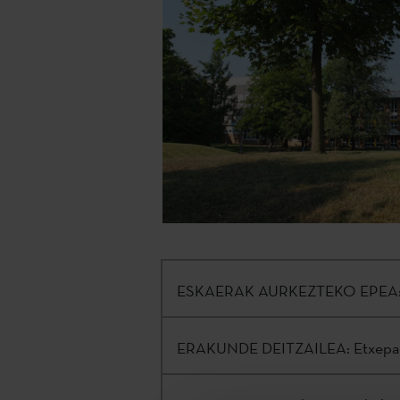
ESKAERAK AURKEZTEKO EPEA
ERAKUNDE DEITZAILEA:
Etxepar