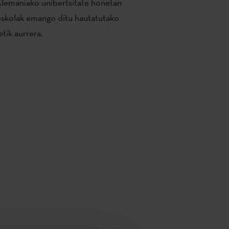
 Alemaniako unibertsitate honetan
 eskolak emango ditu hautatutako
tik aurrera.