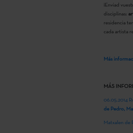
¡Enviad vuest
disciplinas:
ar
residencia te
cada artista 
Más informaci
MÁS INFOR
06.05.2014 Ru
de Pedro, Mai
Matxalen de