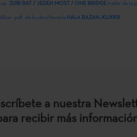
sua:
ZUBI BAT / JEDEN MOST / ONE BRIDGE
trailer de la p
ibar: .pdf de la obra literaria
HALA BAZAN..KLIXK!!!
scríbete a nuestra Newslet
para recibir más información