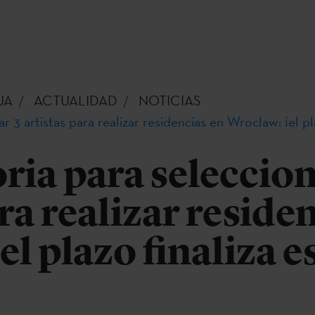
UA
ACTUALIDAD
NOTICIAS
 3 artistas para realizar residencias en Wroclaw: ¡el pla
ia para seleccion
ra realizar reside
l plazo finaliza e