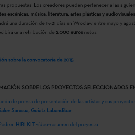
ras propuestas! Los creadores pueden pertenecer a las siguie
tes escénicas, música, literatura, artes plásticas y audiovisuales
ndrá una duración de 15-21 días en Wroclaw entre mayo y agos
recibirá una retribución de
2.000 euros
netos.
ón sobre la convocatoria de 2015
MACIÓN SOBRE LOS PROYECTOS SELECCIONADOS EN 
eda de prensa de presentación de las artistas y sus proyecto
alen Sarasua, Goiatz Labandibar
 Pedro:
HIRI KIT
vídeo-resumen del proyecto