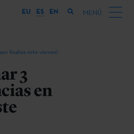
EU
ES
EN
MENÚ
zo finaliza este viernes!
ar 3
ncias en
ste