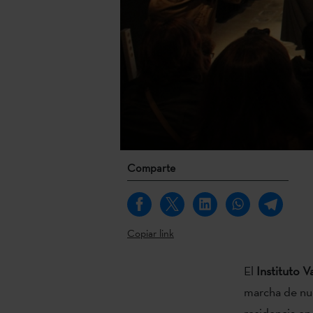
Comparte
Copiar link
El
Instituto 
marcha de nu
residencia en