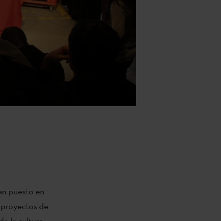
n puesto en
r proyectos de
de la cultura