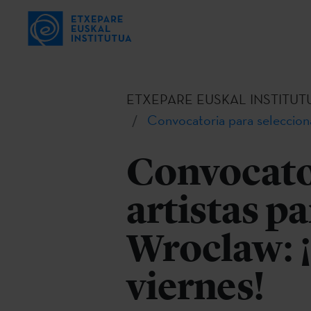
ETXEPARE EUSKAL INSTITUT
Convocatoria para seleccionar
Convocator
artistas pa
Wroclaw: ¡e
viernes!