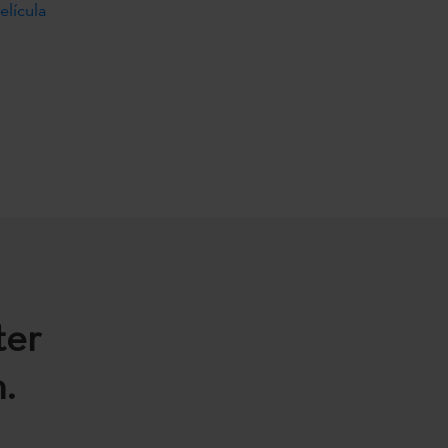
elícula
ter
.