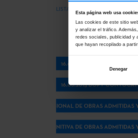
LISTA DEFINITIVA DE OBRAS AD
Esta página web usa cookie
Las cookies de este sitio we
y analizar el tráfico. Ademá
redes sociales, publicidad y
que hayan recopilado a parti
16.06.2015- ANEXO 1: SOLICI
Denegar
16.06.2015 BOPV CONVOCA
LISTA PROVISIONAL DE OBRAS ADMITIDAS 
LISTA DEFINITIVA DE OBRAS ADMITIDAS