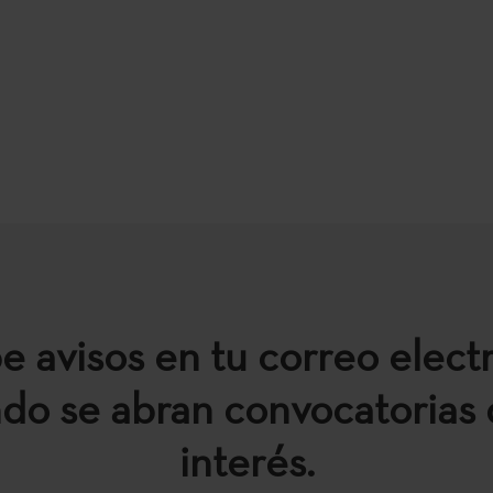
e avisos en tu correo elect
do se abran convocatorias 
interés.