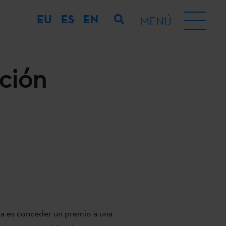
EU
ES
EN
MENÚ
ción
ia es conceder un premio a una