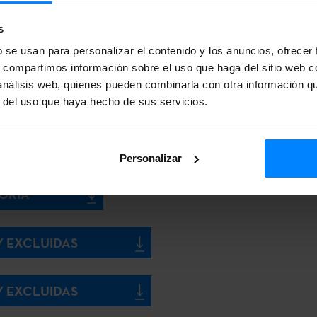
MITIDAS Y EXCLUIDAS
s
b se usan para personalizar el contenido y los anuncios, ofrecer
s, compartimos información sobre el uso que haga del sitio web 
 análisis web, quienes pueden combinarla con otra información q
r del uso que haya hecho de sus servicios.
TUD
Personalizar
TORIA
Y EXCLUIDAS
 Y EXCLUIDAS