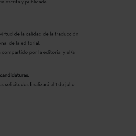
ia escrita y publicada
irtud de la calidad de la traducción
nal de la editorial.
 compartido por la editorial y el/a
 candidaturas.
 solicitudes finalizará el 1 de julio