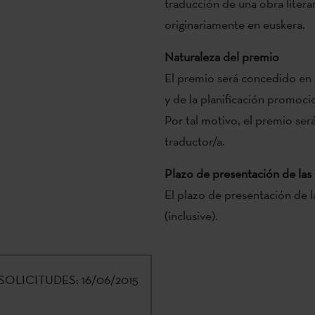
traducción de una obra literar
originariamente en euskera.
Naturaleza del premio
El premio será concedido en v
y de la planificación promocio
Por tal motivo, el premio será
traductor/a.
Plazo de presentación de las
El plazo de presentación de las
(inclusive).
SOLICITUDES:
16/06/2015