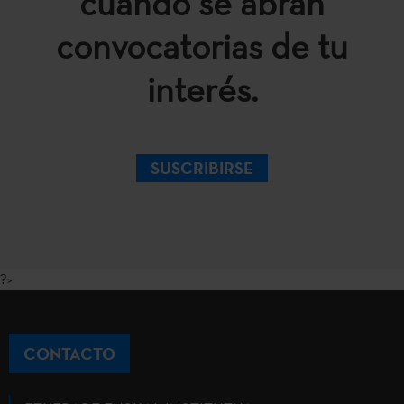
cuando se abran
convocatorias de tu
interés.
SUSCRIBIRSE
?>
CONTACTO