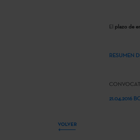
El
plazo de en
RESUMEN D
CONVOCATO
21.04.2016
VOLVER