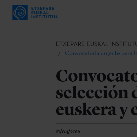
ETXEPARE EUSKAL INSTITUT
Convocatoria urgente para la
Convocator
selección 
euskera y 
21/04/2016