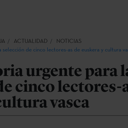
UA
ACTUALIDAD
NOTICIAS
 selección de cinco lectores-as de euskera y cultura v
ia urgente para l
de cinco lectores-
cultura vasca