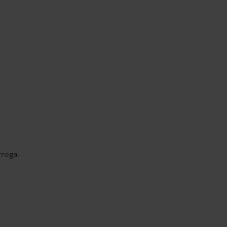
roga.