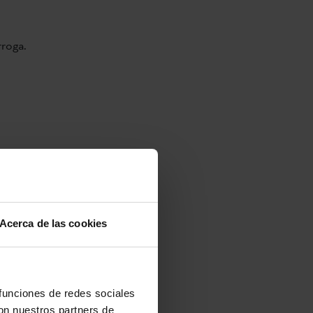
roga.
Acerca de las cookies
 funciones de redes sociales
con nuestros partners de