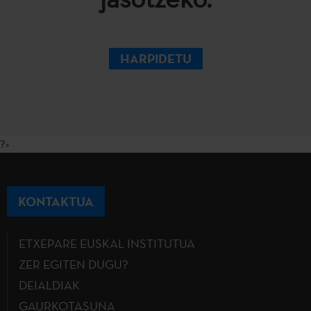
HARPIDETU
?>
KONTAKTUA
ETXEPARE EUSKAL INSTITUTUA
ZER EGITEN DUGU?
DEIALDIAK
GAURKOTASUNA