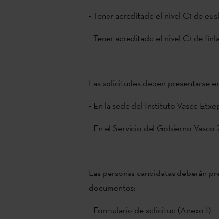
- Tener acreditado el nivel C1 de eus
- Tener acreditado el nivel C1 de finl
Las solicitudes deben presentarse en
- En la sede del Instituto Vasco Etxe
- En el Servicio del Gobierno Vas
Las personas candidatas deberán pre
documentos:
- Formulario de solicitud (Anexo I)