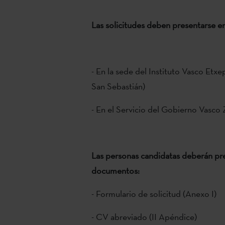
Las solicitudes deben presentarse en
- En la sede del Instituto Vasco Etx
San Sebastián)
- En el Servicio del Gobierno Vas
Las personas candidatas deberán pre
documentos:
- Formulario de solicitud (Anexo I)
- CV abreviado (II Apéndice)