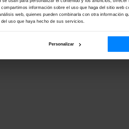
b se usan para personalizar el contenido y los anuncios, ofrecer
s, compartimos información sobre el uso que haga del sitio web 
 análisis web, quienes pueden combinarla con otra información q
r del uso que haya hecho de sus servicios.
Personalizar
Prim 7, 20006 San Sebastián.