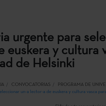
a urgente para sele
de euskera y cultura 
dad de Helsinki
UA
CONVOCATORIAS
PROGRAMA DE UNIVE
leccionar un-a lector-a de euskera y cultura vasca para
El fin de esta convocatoria es