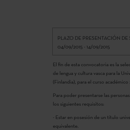
PLAZO DE PRESENTACIÓN DE 
04/09/2015 - 14/09/2015
El fin de esta convocatoria es la sel
de lengua y cultura vasca para la Uni
(Finlandia), para el curso académico
Para poder presentarse las persona
los siguientes requisitos:
- Estar en posesión de un título univ
equivalente.