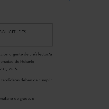
SOLICITUDES:
ección urgente de un/a lector/a
versidad de Helsinki
 2015-2016.
s candidatas deben de cumplir
ersitario de grado, o