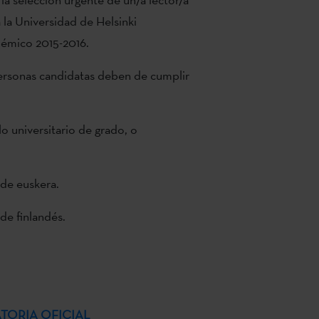
 la Universidad de Helsinki
adémico 2015-2016.
ersonas candidatas deben de cumplir
lo universitario de grado, o
 de euskera.
 de finlandés.
TORIA OFICIAL