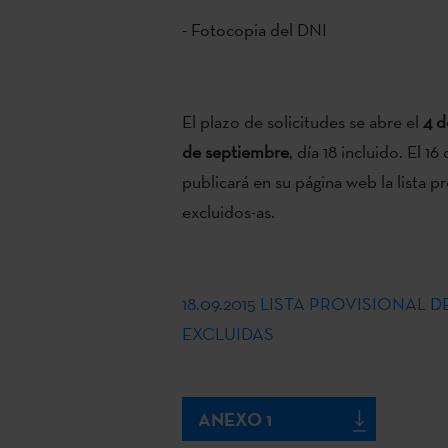
- Fotocopia del DNI
El plazo de solicitudes se abre el
4 d
de septiembre
, día 18 incluido. El 1
publicará en su página web la lista p
excluidos-as.
18.09.2015 LISTA PROVISIONAL
EXCLUIDAS
ANEXO 1