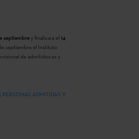
e septiembre
y finalizará el
14
6 de septiembre el Instituto
rovisional de admitidos-as y
 DE PERSONAS ADMITIDAS Y