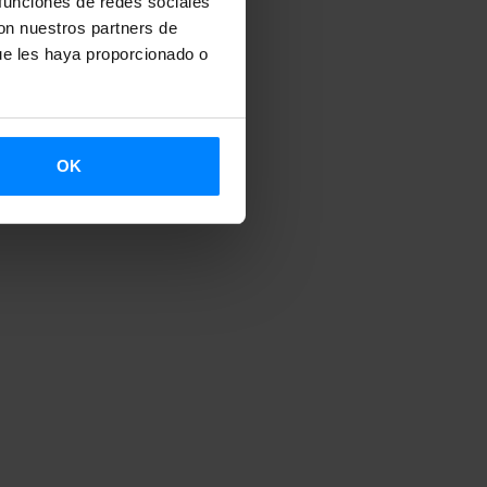
 funciones de redes sociales
con nuestros partners de
ue les haya proporcionado o
OK