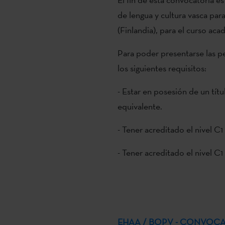
de lengua y cultura vasca para
(Finlandia), para el curso ac
Para poder presentarse las p
los siguientes requisitos:
- Estar en posesión de un títu
equivalente.
- Tener acreditado el nivel C1
- Tener acreditado el nivel C1
EHAA / BOPV - CONVOCA