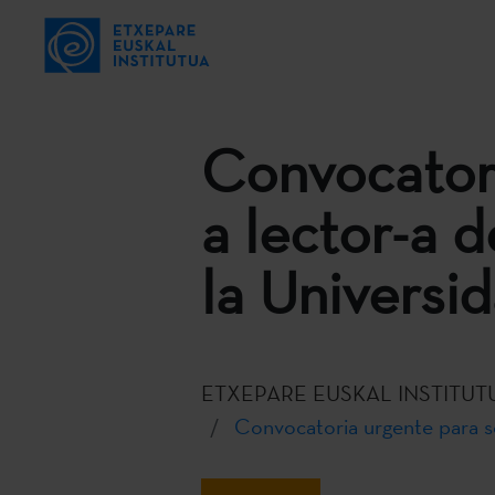
Convocatori
a lector-a 
la Universi
ETXEPARE EUSKAL INSTITUT
Convocatoria urgente para se