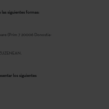
 las siguientes formas:
epare (Prim 7 20006 Donostia-
co ZUZENEAN.
sentar los siguientes